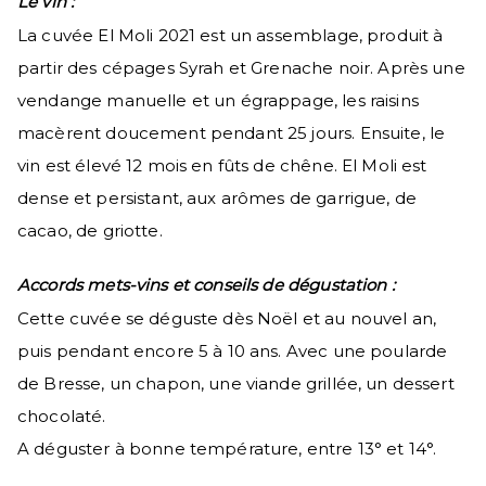
Le vin :
La cuvée El Moli 2021 est un assemblage, produit à
partir des cépages Syrah et Grenache noir. Après une
vendange manuelle et un égrappage, les raisins
macèrent doucement pendant 25 jours. Ensuite, le
vin est élevé 12 mois en fûts de chêne. El Moli est
dense et persistant, aux arômes de garrigue, de
cacao, de griotte.
Accords mets-vins et conseils de dégustation :
Cette cuvée se déguste dès Noël et au nouvel an,
puis pendant encore 5 à 10 ans. Avec une poularde
de Bresse, un chapon, une viande grillée, un dessert
chocolaté.
A déguster à bonne température, entre 13° et 14°.